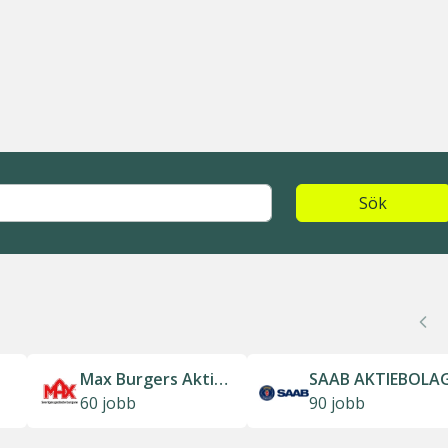
Sök
Max Burgers Aktiebolag
SAAB AKTIEBOLA
60 jobb
90 jobb