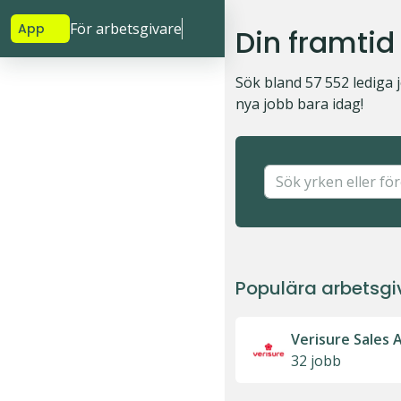
För arbetsgivare
App
Din framtid
Sök bland 57 552 lediga 
nya jobb bara idag!
Populära arbetsgi
Verisure Sales 
32 jobb