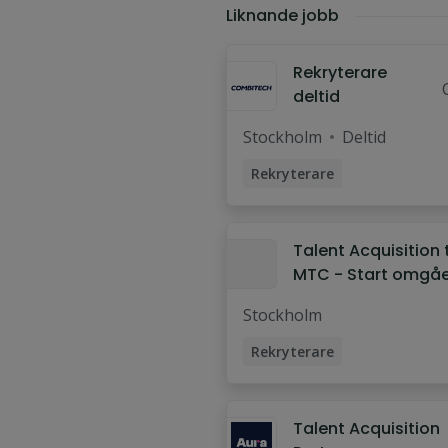
Rekryteringskoordinator
(137
Liknande jobb
Talent Manager
(97)
Rekryterare
deltid
Stockholm
Deltid
Rekryterare
Talent Acquisition t
MTC - Start omgå
Stockholm
Rekryterare
Talent Acquisition Partner
Talent Acquisition