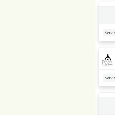
Servit
Servit