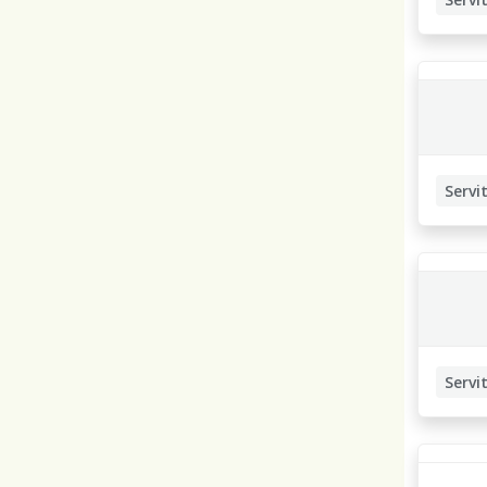
Servit
Servit