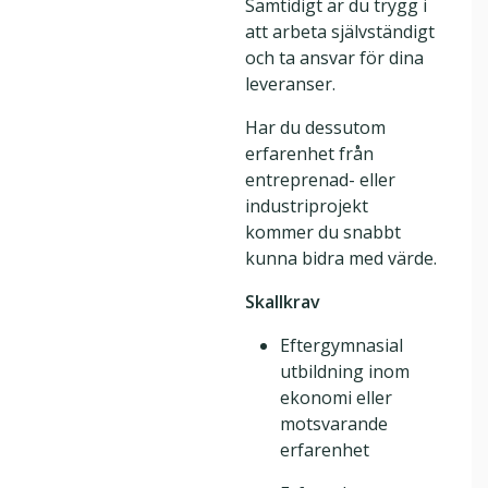
Samtidigt är du trygg i
att arbeta självständigt
och ta ansvar för dina
leveranser.
Har du dessutom
erfarenhet från
entreprenad- eller
industriprojekt
kommer du snabbt
kunna bidra med värde.
Skallkrav
Eftergymnasial
utbildning inom
ekonomi eller
motsvarande
erfarenhet