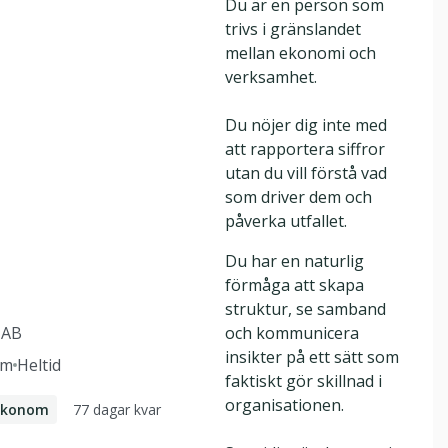
Du är en person som
trivs i gränslandet
mellan ekonomi och
verksamhet.
Du nöjer dig inte med
att rapportera siffror
utan du vill förstå vad
som driver dem och
påverka utfallet.
Du har en naturlig
förmåga att skapa
struktur, se samband
 AB
och kommunicera
insikter på ett sätt som
lm
Heltid
faktiskt gör skillnad i
organisationen.
77 dagar kvar
ekonom