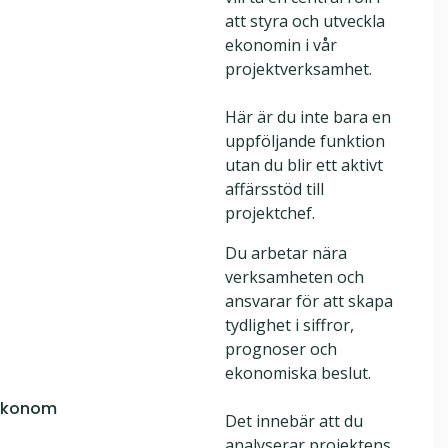
att styra och utveckla
ekonomin i vår
projektverksamhet.
Här är du inte bara en
uppföljande funktion
utan du blir ett aktivt
affärsstöd till
projektchef.
Du arbetar nära
verksamheten och
ansvarar för att skapa
tydlighet i siffror,
prognoser och
ekonomiska beslut.
tekonom
Det innebär att du
analyserar projektens