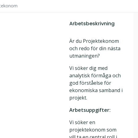
ktekonom
Arbetsbeskrivning
Är du Projektekonom
och redo för din nästa
utmaningen?
Vi söker dig med
analytisk förmåga och
god förståelse för
ekonomiska samband i
projekt.
Arbetsuppgifter:
Vi söker en
projektekonom som
vill ta en central roll i