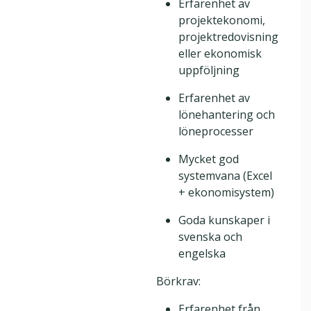
Erfarenhet av
projektekonomi,
projektredovisning
eller ekonomisk
uppföljning
Erfarenhet av
lönehantering och
löneprocesser
Mycket god
systemvana (Excel
+ ekonomisystem)
Goda kunskaper i
svenska och
engelska
Börkrav:
Erfarenhet från