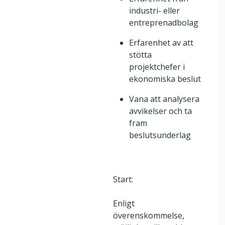
industri- eller
entreprenadbolag
Erfarenhet av att
stötta
projektchefer i
ekonomiska beslut
Vana att analysera
avvikelser och ta
fram
beslutsunderlag
Start:
Enligt
överenskommelse,