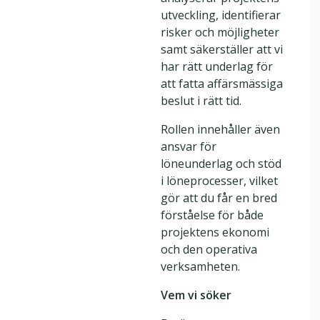
utveckling, identifierar
risker och möjligheter
samt säkerställer att vi
har rätt underlag för
att fatta affärsmässiga
beslut i rätt tid.
Rollen innehåller även
ansvar för
löneunderlag och stöd
i löneprocesser, vilket
gör att du får en bred
förståelse för både
projektens ekonomi
och den operativa
verksamheten.
Vem vi söker