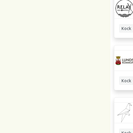
Kock
Kock
Kock