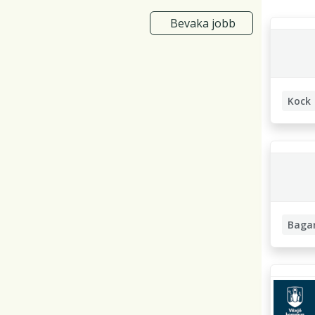
Bevaka jobb
Kock
Baga