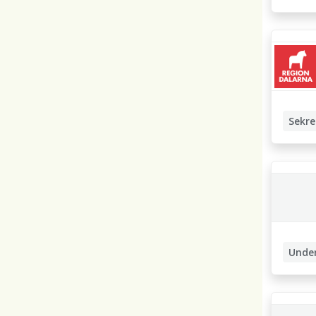
Sjukskö
Beteen
Personl
Sekre
Medicin
Unde