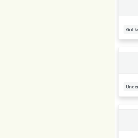
Grill
Unde