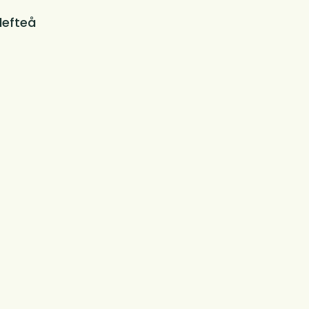
lefteå