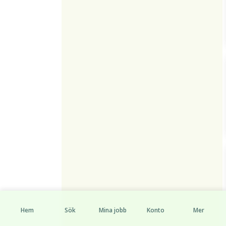
Hem
Sök
Mina jobb
Konto
Mer