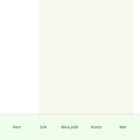
Hem
Sök
Mina jobb
Konto
Mer