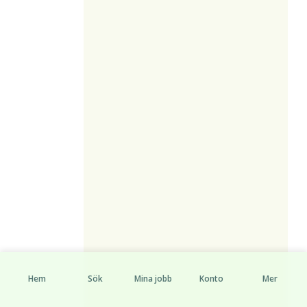
Hem
Sök
Mina jobb
Konto
Mer