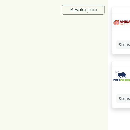
Bevaka jobb
Stens
Stens