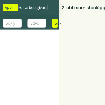
2 jobb som stenlägg
För arbetsgivare
App
Sök