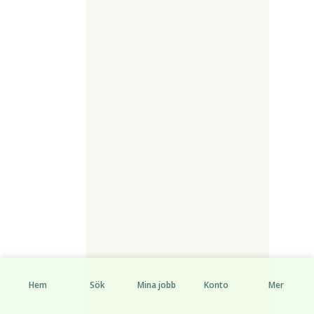
Hem
Sök
Mina jobb
Konto
Mer