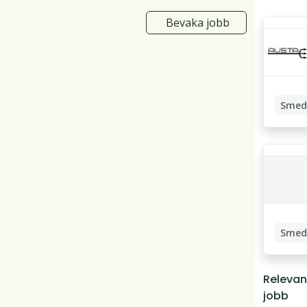
Bevaka jobb
Smed
Montör
Mekani
Smed
Svetsar
Relevan
jobb