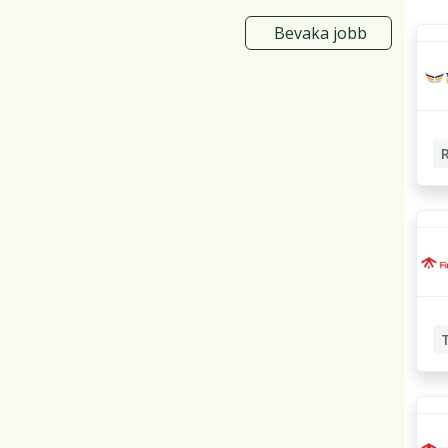
Bevaka jobb
Nat
Rec