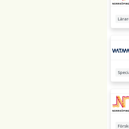
Lärar
Speci
Försk