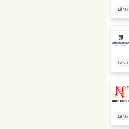
Lärar
Grundsk
Lärar
Grundsk
Lärar
Grundsk