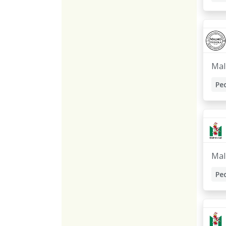
Fö
Ma
Pe
Ma
Pe
Fö