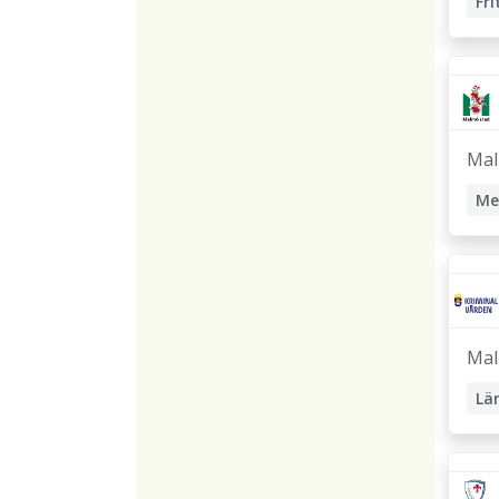
Ma
Me
Lä
Ma
Lä
Pe