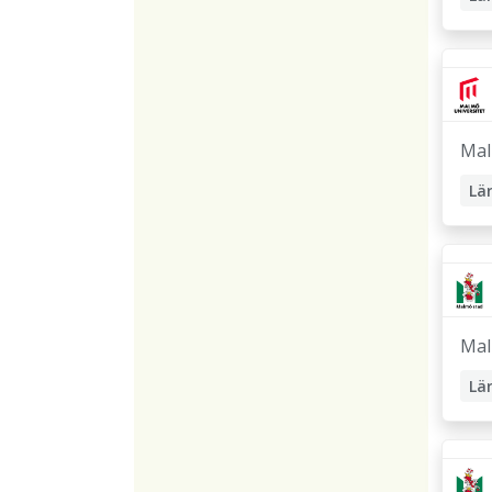
Ma
Ma
Lä