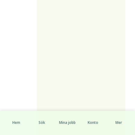
Hem
Sök
Mina jobb
Konto
Mer