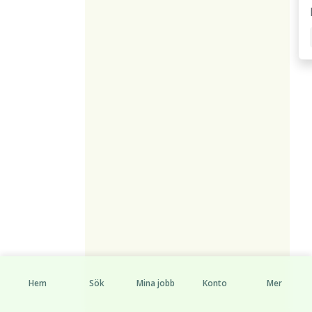
Hem
Sök
Mina jobb
Konto
Mer