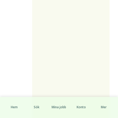
Hem
Sök
Mina jobb
Konto
Mer