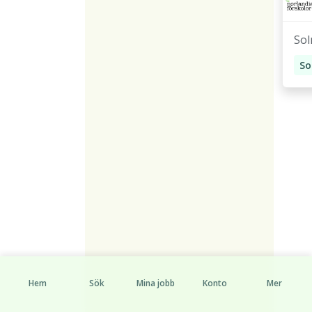
Sol
Hem
Sök
Mina jobb
Konto
Mer