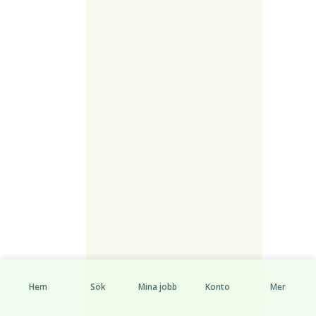
Hem
Sök
Mina jobb
Konto
Mer