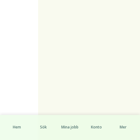
Hem
Sök
Mina jobb
Konto
Mer