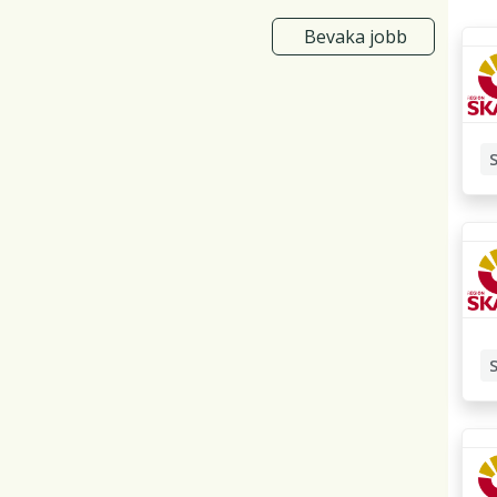
Bevaka jobb