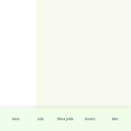
Hem
Sök
Mina jobb
Konto
Mer