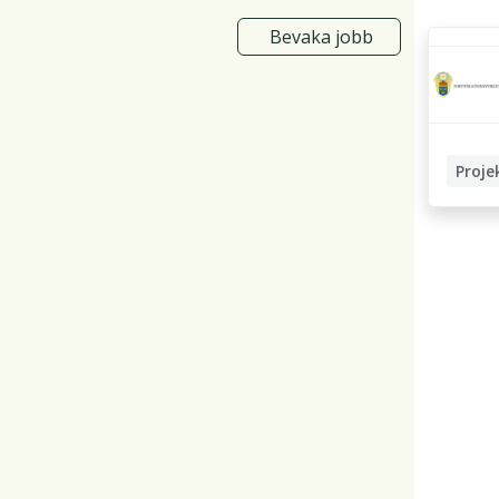
Bevaka jobb
Proje
Driftte
Projekt