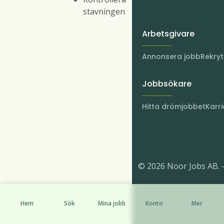
stavningen
Arbetsgivare
Annonsera jobb
Rekry
Jobbsökare
Hitta drömjobbet
Karri
© 2026 Noor Jobs AB. 
Hem
Sök
Mina jobb
Konto
Mer