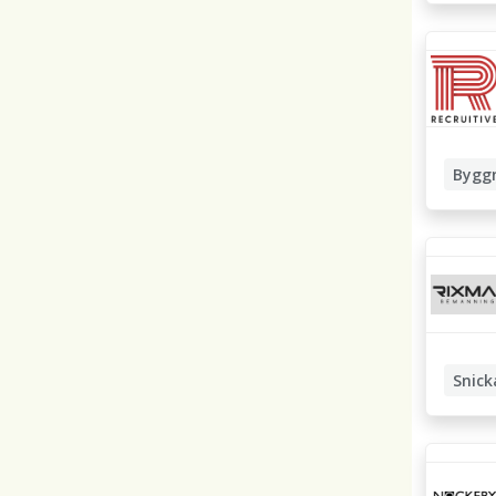
Bygg
Snick