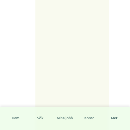
Hem
Sök
Mina jobb
Konto
Mer