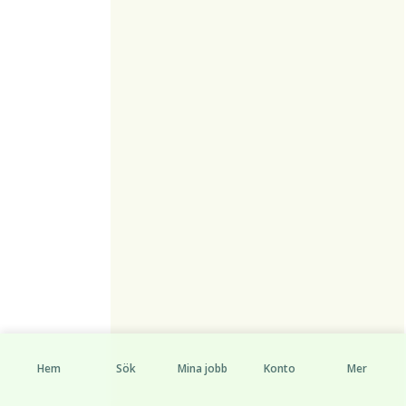
Hem
Sök
Mina jobb
Konto
Mer