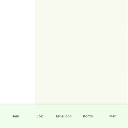
Hem
Sök
Mina jobb
Konto
Mer