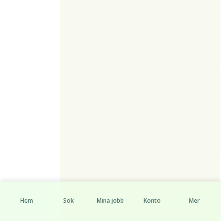
Hem
Sök
Mina jobb
Konto
Mer