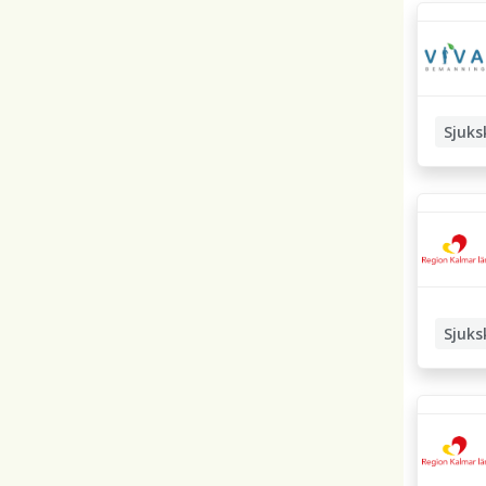
Sjuks
Sjuks