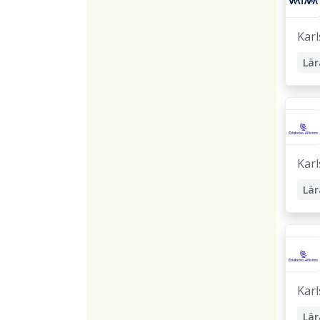
Karl
Lär
Karl
Lär
För
Karl
Lär