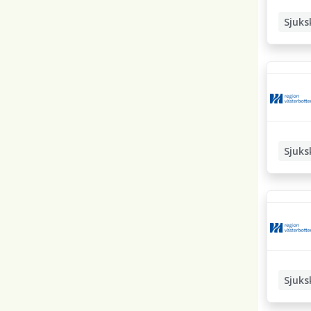
Sjuks
Omvård
Sjuks
Sjuks