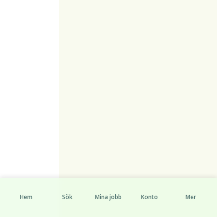
Hem
Sök
Mina jobb
Konto
Mer