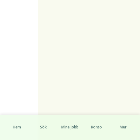
Hem
Sök
Mina jobb
Konto
Mer