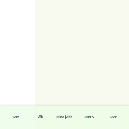
Hem
Sök
Mina jobb
Konto
Mer