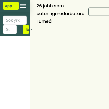
26 jobb som
App
cateringmedarbetare
i Umeå
Sök