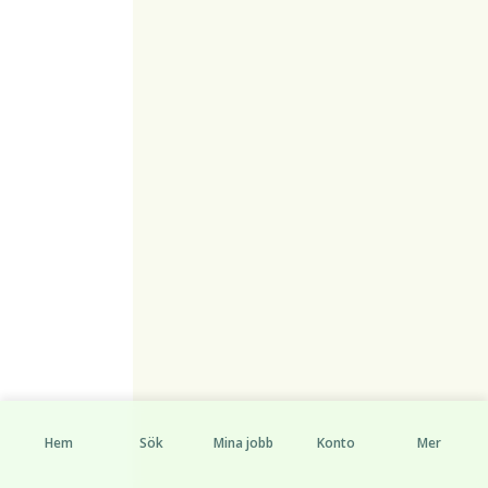
Hem
Sök
Mina jobb
Konto
Mer