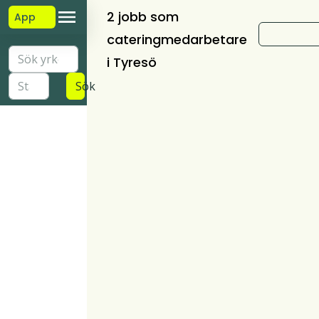
2 jobb som
App
cateringmedarbetare
i Tyresö
Sök