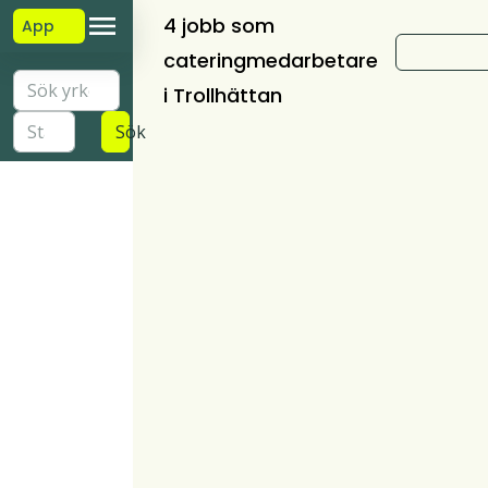
4 jobb som
App
cateringmedarbetare
i Trollhättan
Sök