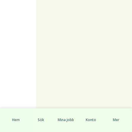
Hem
Sök
Mina jobb
Konto
Mer