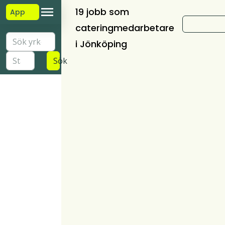
19 jobb som
App
cateringmedarbetare
i Jönköping
Sök