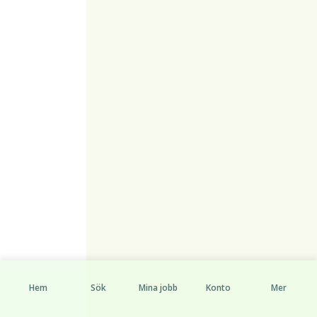
Hem
Sök
Mina jobb
Konto
Mer