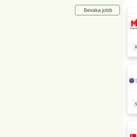
Bevaka jobb
Re