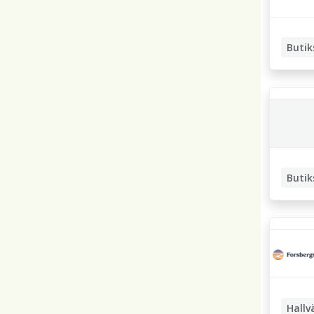
Butik
Butik
Butiks
Hallv