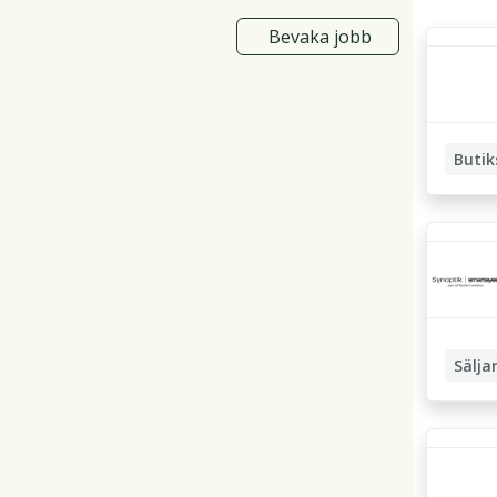
Bevaka jobb
Butik
Sälja