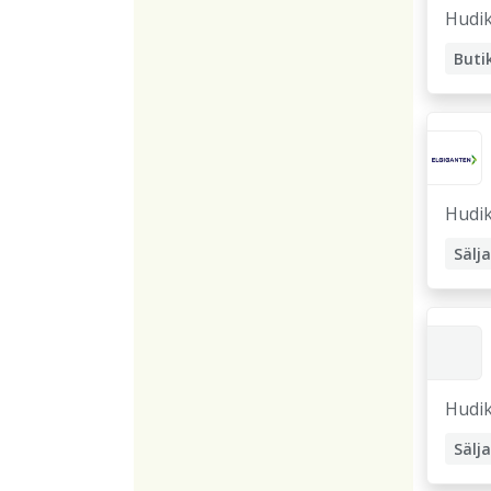
Hudik
Hudik
Sälj
Hudik
Sälj