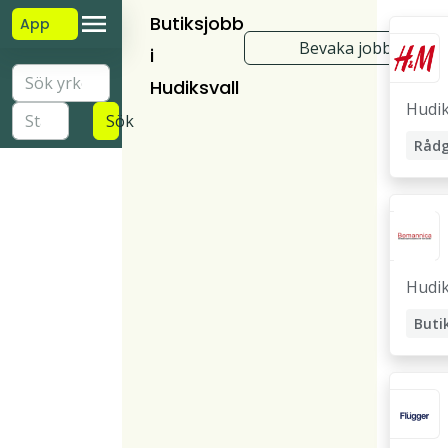
Butiksjobb
App
Bevaka jobb
i
Hudiksvall
Hudik
Sök
Hudik