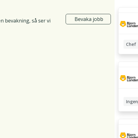
Bevaka jobb
en bevakning, så ser vi
Chef
Service
Ingen
Systemu
Softwar