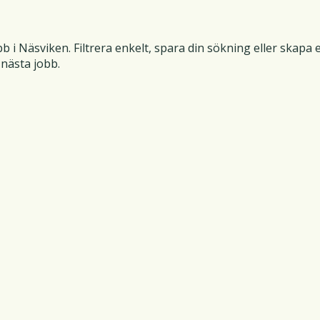
bb i Näsviken. Filtrera enkelt, spara din sökning eller skapa 
t nästa jobb.