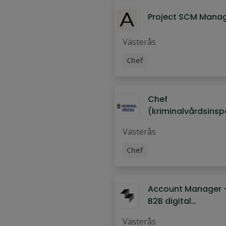
Project SCM Mana
Västerås
Chef
Chef
(kriminalvårdsinsp
till häktet Västerås
Västerås
Chef
Kriminalvårdsinspektör
Account Manager 
B2B digital
annonsering
Västerås