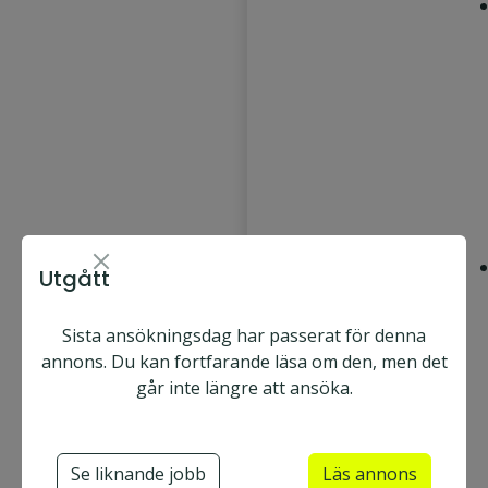
Rekryteringschef
Utgått
Sista ansökningsdag har passerat för denna
annons. Du kan fortfarande läsa om den, men det
går inte längre att ansöka.
Se liknande jobb
Läs annons