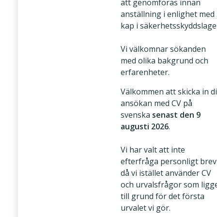
att genomföras innan
anställning i enlighet med
kap i säkerhetsskyddslage
Vi välkomnar sökanden
med olika bakgrund och
erfarenheter.
Välkommen att skicka in d
ansökan med CV på
svenska
senast den 9
augusti 2026
.
Vi har valt att inte
efterfråga personligt brev
då vi istället använder CV
och urvalsfrågor som ligg
till grund för det första
urvalet vi gör.