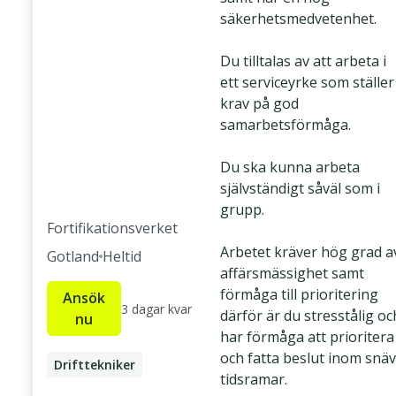
säkerhetsmedvetenhet.
Du tilltalas av att arbeta i
ett serviceyrke som ställer
krav på god
samarbetsförmåga.
Du ska kunna arbeta
självständigt såväl som i
grupp.
Fortifikationsverket
Arbetet kräver hög grad a
Gotland
Heltid
affärsmässighet samt
förmåga till prioritering
Ansök
3 dagar kvar
därför är du stresstålig oc
nu
har förmåga att prioritera
och fatta beslut inom snä
Drifttekniker
tidsramar.
Fastighetstekniker