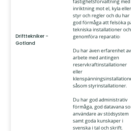
fastighetsförvaltning med
inriktning mot el, kyla elle
styr och regler och du har
god förmåga att felsöka p
tekniska installationer och
Drifttekniker -
genomföra reparationer.
Gotland
Du har även erfarenhet av
arbete med antingen
reservkraftinstallationer
eller
klenspänningsinstallation
såsom styrinstallationer.
Du har god administrativ
förmåga, god datavana s
användare av stödsystem
samt goda kunskaper i
svenska i tal och skrift.