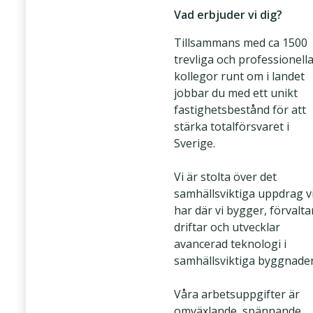
Vad erbjuder vi dig?
Tillsammans med ca 1500
trevliga och professionell
kollegor runt om i landet
jobbar du med ett unikt
fastighetsbestånd för att
stärka totalförsvaret i
Sverige.
Vi är stolta över det
samhällsviktiga uppdrag v
har där vi bygger, förvalta
driftar och utvecklar
avancerad teknologi i
samhällsviktiga byggnader
Våra arbetsuppgifter är
omväxlande, spännande