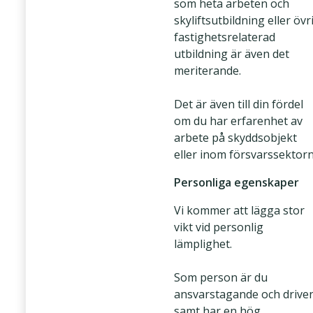
som heta arbeten och
skyliftsutbildning eller övr
fastighetsrelaterad
utbildning är även det
meriterande.
Det är även till din fördel
om du har erfarenhet av
arbete på skyddsobjekt
eller inom försvarssektorn
Personliga egenskaper
Vi kommer att lägga stor
vikt vid personlig
lämplighet.
Som person är du
ansvarstagande och drive
samt har en hög