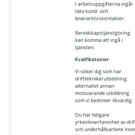
I arbetsuppgifterna ingår
täta kund- och
leverantörskontakter.
Beredskapstjänstgöring
kan komma att ingå i
tjänsten.
Kvalifikationer
Vi söker dig som har
driftteknikerutbildning
alternativt annan
motsvarande utbildning
som vi bedömer likvärdig.
Du har tidigare
yrkeslivserfarenhet av drif
och underhållsarbete ino