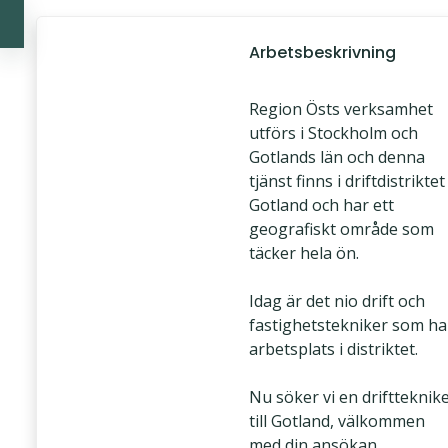
Arbetsbeskrivning
Region Östs verksamhet
utförs i Stockholm och
Gotlands län och denna
tjänst finns i driftdistriktet
Gotland och har ett
geografiskt område som
täcker hela ön.
Idag är det nio drift och
fastighetstekniker som ha
arbetsplats i distriktet.
Nu söker vi en driftteknik
till Gotland, välkommen
med din ansökan.