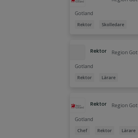
Gotland
Rektor
Skolledare
Rektor
Region Got
Gotland
Rektor
Lärare
Skolledare
Rektor
Region Got
Gotland
Chef
Rektor
Lärare