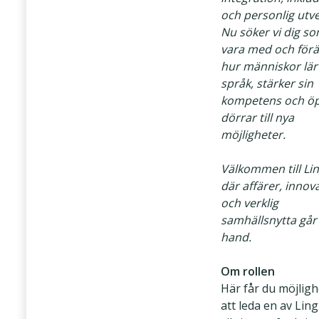
och personlig utve
Nu söker vi dig som
vara med och för
hur människor lär 
språk, stärker sin
kompetens och ö
dörrar till nya
möjligheter.
Välkommen till Lin
där affärer, innov
och verklig
samhällsnytta går
hand.
Om rollen
Här får du möjlig
att leda en av Ling