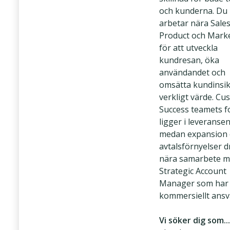
och kunderna. Du
arbetar nära Sales
Product och Mark
för att utveckla
kundresan, öka
användandet och
omsätta kundinsikt
verkligt värde. Cu
Success teamets f
ligger i leveransen
medan expansion
avtalsförnyelser dr
nära samarbete m
Strategic Account
Manager som har
kommersiellt ansv
Vi söker dig som...