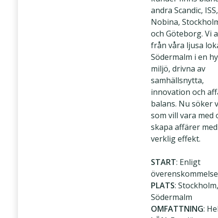
andra Scandic, ISS,
Nobina, Stockhol
och Göteborg. Vi 
från våra ljusa lok
Södermalm i en hy
miljö, drivna av
samhällsnytta,
innovation och aff
balans. Nu söker v
som vill vara med 
skapa affärer med
verklig effekt.
START
: Enligt
överenskommelse
PLATS
: Stockholm
Södermalm
OMFATTNING
: He