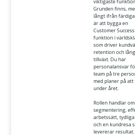
viktigaste funktio
Grunden finns, men
långt ifrån färdiga
är att bygga en
Customer Success
funktion i världsk
som driver kundvä
retention och lång
tillväxt. Du har
personalansvar fö
team på tre perso
med planer på att
under året.
Rollen handlar om
segmentering, eff
arbetssätt, tydliga
och en kundresa 
levererar resultat.